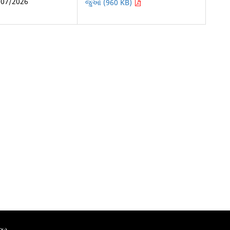
/07/2026
જુઓ (960 KB)