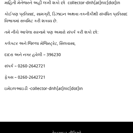
માહિતી મેનેજરને અહીં લખી શકો છો collector-dnh[at]nic[dot]in
કોઈપણ પ્રતિસાદ, સામગ્રી, ડિઝાઇન અથવા તકનીકીથી સંબંધિત પ્રતિસાદ
વિભાગમાં સબમિટ કરી શકાય છે.
તમે નીચે આપેલા સરનામે પણ અમારો સંપર્ક કરી શકો છો:
કલેક્ટર અને જિલ્લા મેજિસ્ટ્રેટ, સિલવાસા,
દાદરા અને નગર હવેલી – 396230
સંપર્ક – 0260-2642721
ફેક્સ – 0260-2642721
ઇમેઇલઆઇડી -collector-dnh[at]nic[dot]in